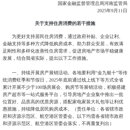
国家金融监督管理总局河南监管局
2025年9月11日
关于支持住房消费的若干措施
为更好支持居民住房消费，通过政府补贴、企业让利、
金融支持等多种方式降低购房成本、助力群众安居，有效满
足刚性和多样化改善性住房需求，促进房地产市场平稳健康
发展，结合我省实际，提出以下工作措施。
一、持续开展房产展销活动。各地要利用“金九银十”等传
统消费旺季和节假日，2025年底前通过线上线下等方式全省
累计开展不少于100场房展会、购房节等展销活动，积极搭建
房产超市等一站式服务平台，引导房地产企业集中推出一批
位置好、品质高的优质房源，搭配家电家装大礼包等让利优
惠措施，持续降低居民购房成本。（责任单位：各省辖市政
府和济源示范区、航空港区管委会。以下均需各省辖市政府
和济源示范区、航空港区管委会落实，不再重复列出）