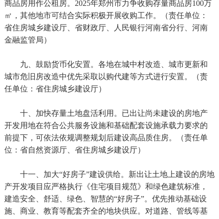
商品房用作公租房。2025年郑州市力争收购存量商品房100万
㎡，其他地市可结合实际积极开展收购工作。（责任单位：
省住房城乡建设厅、省财政厅、人民银行河南省分行、河南
金融监管局）
九、鼓励货币化安置。各地在城中村改造、城市更新和
城市危旧房改造中优先采取以购代建等方式进行安置。（责
任单位：省住房城乡建设厅）
十、加快存量土地盘活利用。已出让尚未建设的房地产
开发用地在符合公共服务设施和基础配套设施承载力要求的
前提下，可依法依规调整规划后建设高品质住房。（责任单
位：省自然资源厅、省住房城乡建设厅）
十一、加大“好房子”建设供给。新出让土地上建设的房地
产开发项目应严格执行《住宅项目规范》和绿色建筑标准，
建造安全、舒适、绿色、智慧的“好房子”。优先推动基础设
施、商业、教育等配套齐全的地块供应。对道路、管线等基