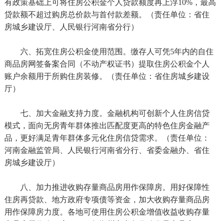
有政策基础上可将住房公积金个人贷款额度再上浮10%，最高
贷款额不超过购房总价款与首付款差额。（责任单位：省住
房城乡建设厅、人民银行河南省分行）
六、拓宽住房公积金使用范围。缴存人可凭5年内的自住
商品房网签备案合同（不动产权证书）提取住房公积金个人
账户余额用于所购住房装修。（责任单位：省住房城乡建设
厅）
七、加大金融支持力度。金融机构可创新个人住房信贷
模式，面向无房青年群体推出匹配度更高的特色住房金融产
品，更好满足青年群体多元化住房信贷需求。（责任单位：
河南金融监管局、人民银行河南省分行、省委金融办、省住
房城乡建设厅）
八、加力推进收购存量商品房用作保障房。用好保障性
住房再贷款、地方政府专项债等资金，加大收购存量商品房
用作保障房力度。各地可使用住房公积金增值收益收购存量